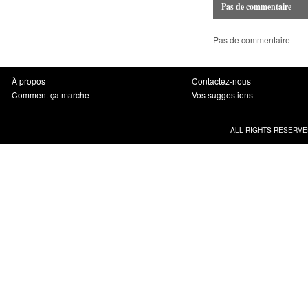
Pas de commentaire
Pas de commentaire
À propos
Contactez-nous
Comment ça marche
Vos suggestions
ALL RIGHTS RESERVE