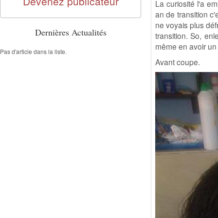
Devenez publicateur
La curiosité l'a e
an de transition c'
ne voyais plus dé
Dernières Actualités
transition. So, en
même en avoir un 
Pas d'article dans la liste.
Avant coupe.