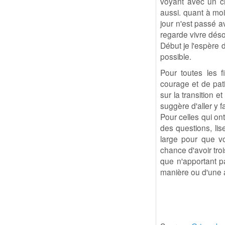
voyant avec un c
aussi. quant à moi
jour n'est passé av
regarde vivre dés
Début je l'espère 
possible.
Pour toutes les f
courage et de pati
sur la transition e
suggère d'aller y fa
Pour celles qui on
des questions, li
large pour que vo
chance d'avoir tro
que n'apportant p
manière ou d'une a