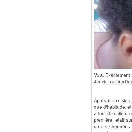
Voià. Exactement 
Janvier aujourd'hu
Après je suis sim
que d'habitude, et
a tout de suite su
première, était s
sœurs choquées. 