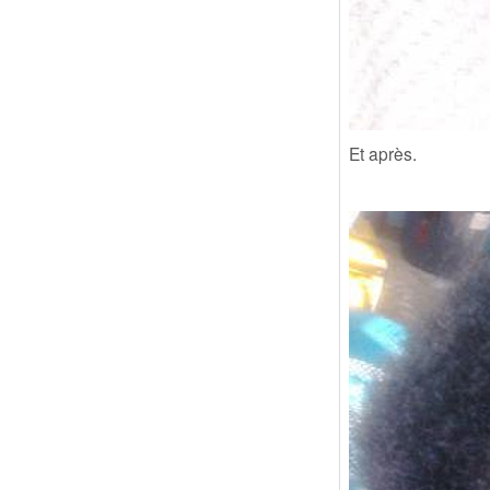
Et après.