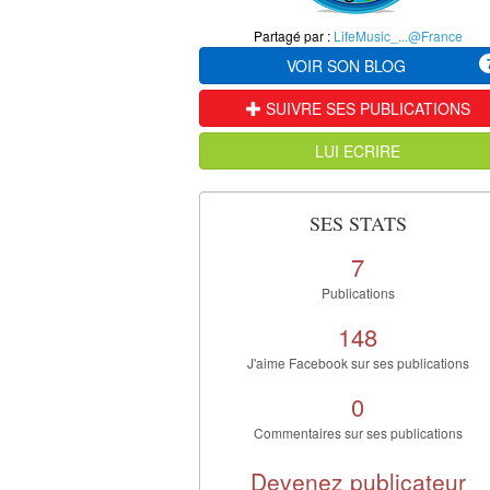
Partagé par :
LifeMusic_...@France
VOIR SON BLOG
SUIVRE SES PUBLICATIONS
LUI ECRIRE
SES STATS
7
Publications
148
J'aime Facebook sur ses publications
0
Commentaires sur ses publications
Devenez publicateur