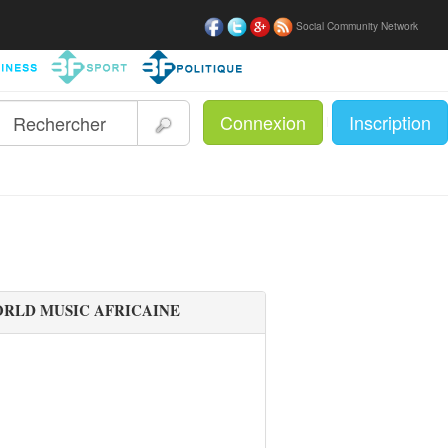
Social Community Network
Connexion
Inscription
|
ORLD MUSIC AFRICAINE