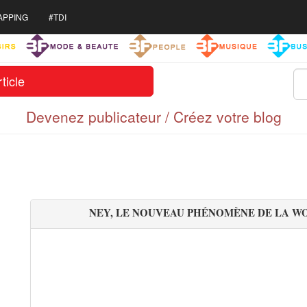
APPING
#TDI
ticle
Devenez publicateur / Créez votre blog
NEY, LE NOUVEAU PHÉNOMÈNE DE LA W