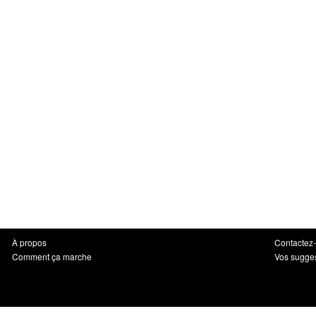
À propos
Contactez
Comment ça marche
Vos sugge