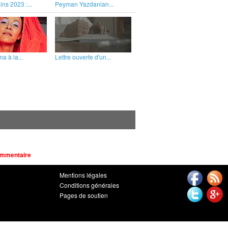
ins 2023 :...
Peyman Yazdanian...
a à la...
Lettre ouverte d'un...
ommentaire
Mentions légales
Conditions générales
Pages de soutien