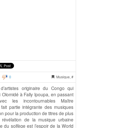
0
Musique, #
artistes originaire du Congo qui
i Olomidé à Fally Ipoupa, en passant
ec les incontournables Maître
fait partie intégrante des musiques
n pour la production de titres de plus
e révélation de la musique urbaine
se du solfège est l’espoir de la World