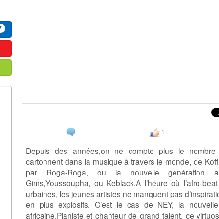
7
1
Depuis des années,on ne compte plus le nombre d’
cartonnent dans la musique à travers le monde, de Koff
par Roga-Roga, ou la nouvelle génération av
Gims,Youssoupha, ou Keblack.A l’heure où l’afro-beat 
urbaines, les jeunes artistes ne manquent pas d’inspiratio
en plus explosifs. C’est le cas de NEY, la nouvell
africaine.Pianiste et chanteur de grand talent, ce virtuo