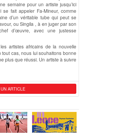
ne semaine pour un artiste jusqu’ici
ui se fait appeler Fa-Mineur, comme
aine d’un véritable tube qui peut se
vour, ou Singila , à en juger par son
 chef d’œuvre, avec une justesse
s artistes africains de la nouvelle
 tout cas, nous lui souhaitons bonne
e plus que réussi. Un artiste à suivre
 UN ARTICLE