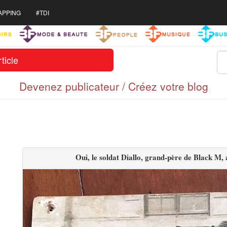
APPING
#TDI
ticle
Devenez publicateur / Créez votre blog
Oui, le soldat Diallo, grand-père de Black M,