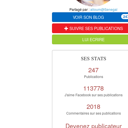
Partagé par :
alioum@Senegal
24
VOIR SON BLOG
SUIVRE SES PUBLICATIONS
LUI ECRIRE
SES STATS
247
Publications
113778
J'aime Facebook sur ses publications
2018
Commentaires sur ses publications
Devenez publicateur