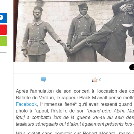
7
2
Après l'annulation de son concert à l'occasion des 
Bataille de Verdun, le rappeur Black M avait pensé mett
Facebook
, l'"immense fierté" qu'il avait ressenti quand 
photo à l'appui, l'histoire de son
"grand-père Alpha Mam
[qui] a combattu lors de la guerre 39-45 au sein des
tirailleurs sénégalais qui étaient également présents lors
Mais c'était sans compter sur Robert Ménard, maire 