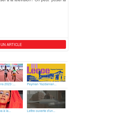
 UN ARTICLE
ns 2023 :...
Peyman Yazdanian...
 à la...
Lettre ouverte d'un...