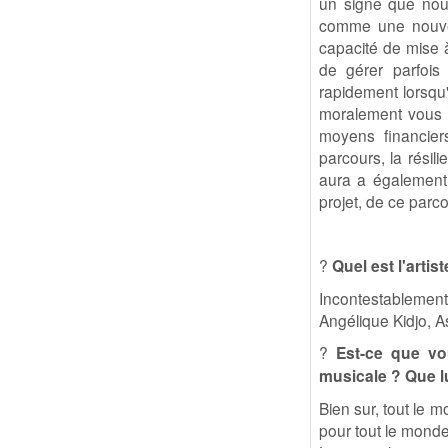
un signe que nous
comme une nouvell
capacité de mise à
de gérer parfois
rapidement lorsqu'
moralement vous ê
moyens financiers
parcours, la résil
aura a également
projet, de ce parco
?
Quel est l'arti
Incontestablemen
Angélique Kidjo, A
?
Est-ce que vo
musicale ? Que lu
Bien sur, tout le m
pour tout le monde,