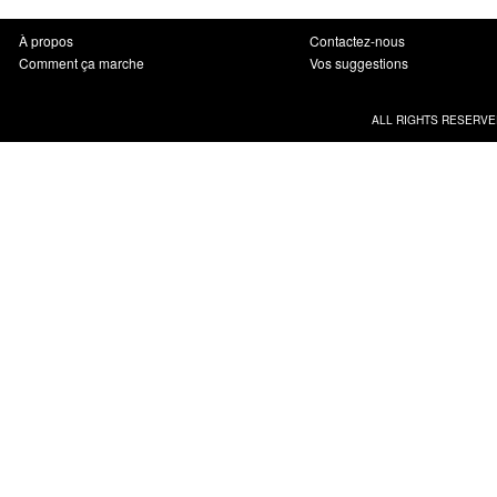
À propos
Contactez-nous
Comment ça marche
Vos suggestions
ALL RIGHTS RESERVE