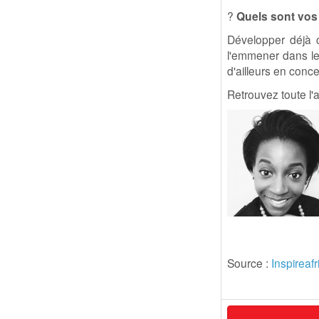
?
Quels sont vos 
Développer déjà c
l'emmener dans les
d'ailleurs en conc
Retrouvez toute l'a
Source :
Inspireafr