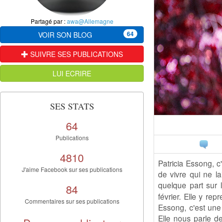
Partagé par :
awa@Allemagne
64
VOIR SON BLOG
SUIVRE SES PUBLICATIONS
LUI ECRIRE
SES STATS
64
Publications
4810
Patricia Essong, c
J'aime Facebook sur ses publications
de vivre qui ne la
quelque part sur 
84
février. Elle y re
Commentaires sur ses publications
Essong, c'est une
Elle nous parle d