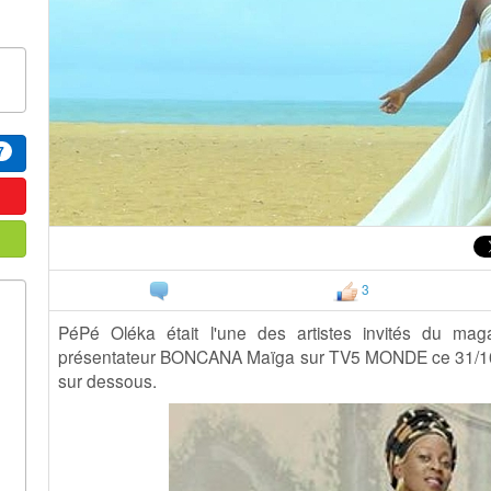
7
3
PéPé Oléka était l'une des artistes invités du 
présentateur BONCANA Maïga sur TV5 MONDE ce 31/10/20
sur dessous.