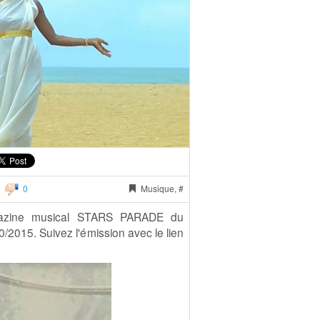
0
Musique, #
magazine musical STARS PARADE du
15. Suivez l'émission avec le lien