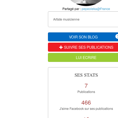
Partagé par :
pepeoleka@France
Artiste musicienne
VOIR SON BLOG
SUIVRE SES PUBLICATIONS
LUI ECRIRE
SES STATS
7
Publications
466
J'aime Facebook sur ses publications