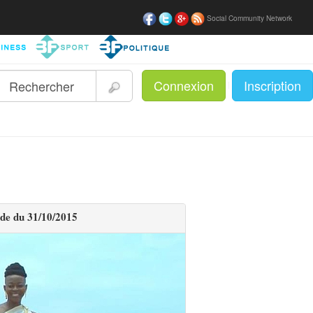
Social Community Network
Connexion
Inscription
|
ade du 31/10/2015