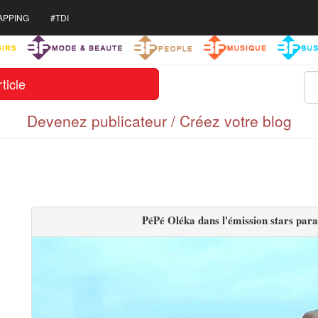
APPING
#TDI
ticle
Devenez publicateur / Créez votre blog
PéPé Oléka dans l'émission stars par