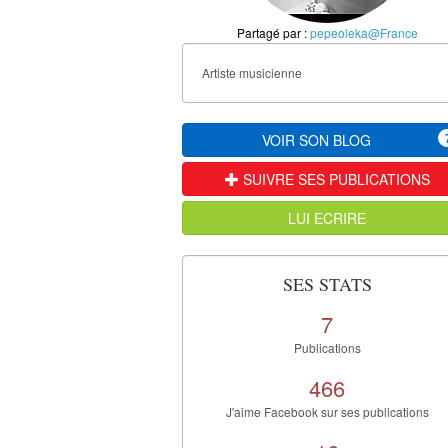
Partagé par :
pepeoleka@France
Artiste musicienne
VOIR SON BLOG
SUIVRE SES PUBLICATIONS
LUI ECRIRE
SES STATS
7
Publications
466
J'aime Facebook sur ses publications