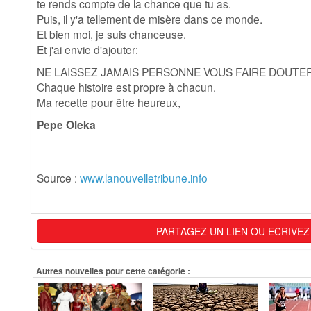
te rends compte de la chance que tu as.
Puis, il y'a tellement de misère dans ce monde.
Et bien moi, je suis chanceuse.
Et j'ai envie d'ajouter:
NE LAISSEZ JAMAIS PERSONNE VOUS FAIRE DOUTER
Chaque histoire est propre à chacun.
Ma recette pour être heureux,
Pepe Oleka
Source :
www.lanouvelletribune.info
PARTAGEZ UN LIEN OU ECRIVEZ
Autres nouvelles pour cette catégorie :