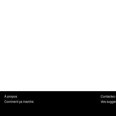
À propos
Contactez
Comment ça marche
Vos sugge