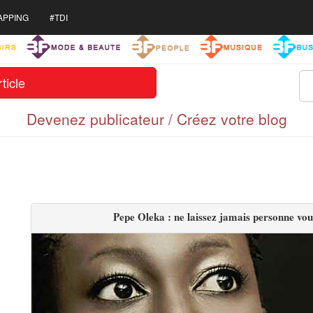
APPING
#TDI
ticle
Devenez publicateur / Créez votre blog
Pepe Oleka : ne laissez jamais personne vous