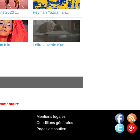
ns 2023 :...
Peyman Yazdanian...
 à la...
Lettre ouverte d'un...
ommentaire
Mentions légales
Conditions générales
Pages de soutien