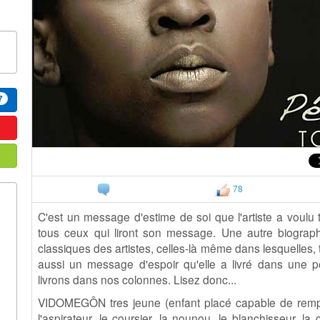
7
78
C'est un message d'estime de soi que l'artiste a voulu 
tous ceux qui liront son message. Une autre biographi
classiques des artistes, celles-là même dans lesquelles, t
aussi un message d'espoir qu'elle a livré dans une p
livrons dans nos colonnes. Lisez donc...
VIDOMEGÔN tres jeune (enfant placé capable de remplac
l'aspirateur, le coursier, la nounou, le blanchisseur, la 