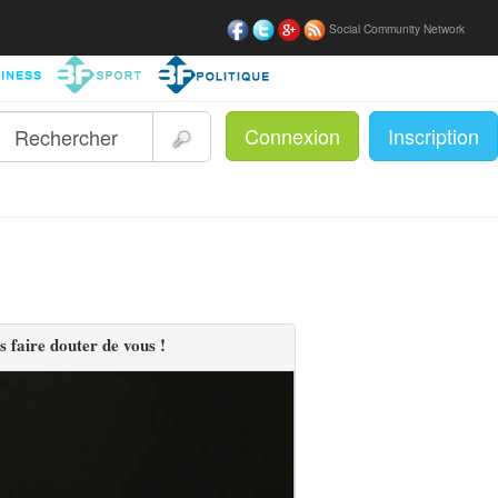
Social Community Network
Connexion
Inscription
|
 faire douter de vous !