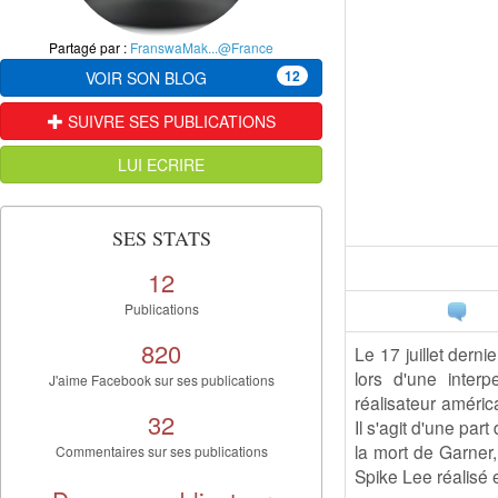
Partagé par :
FranswaMak...@France
12
VOIR SON BLOG
SUIVRE SES PUBLICATIONS
LUI ECRIRE
SES STATS
12
Publications
820
Le 17 juillet dern
lors d'une inter
J'aime Facebook sur ses publications
réalisateur améric
32
Il s'agit d'une par
la mort de Garner,
Commentaires sur ses publications
Spike Lee réalisé 