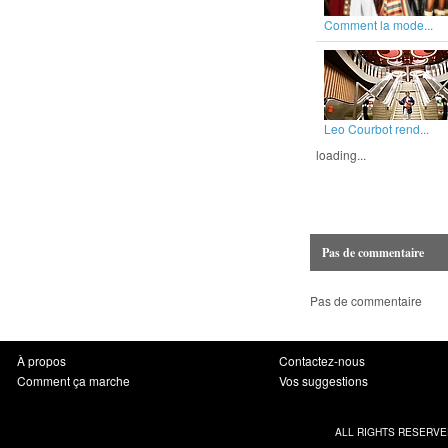
Comment la mode...
Leo Courbot rend...
loading...
Pas de commentaire
Pas de commentaire
À propos
Contactez-nous
Comment ça marche
Vos suggestions
ALL RIGHTS RESERVE