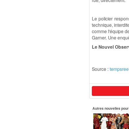
rue, directement.
Le policier respons
technique, interdit
comme l'équipe de 
Garner. Une enquê
Le Nouvel Obser
Source :
tempsree
Autres nouvelles pour 