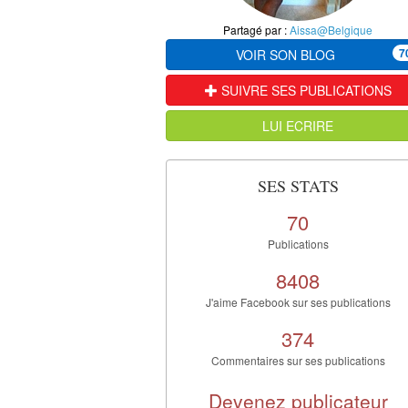
Partagé par :
Aissa@Belgique
7
VOIR SON BLOG
SUIVRE SES PUBLICATIONS
LUI ECRIRE
SES STATS
70
Publications
8408
J'aime Facebook sur ses publications
374
Commentaires sur ses publications
Devenez publicateur