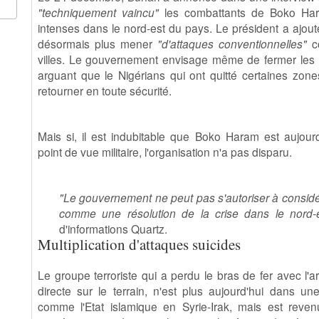
"techniquement vaincu"
les combattants de Boko Hara
intenses dans le nord-est du pays. Le président a ajouté
désormais plus mener
"d'attaques conventionnelles"
co
villes. Le gouvernement envisage même de fermer les c
arguant que le Nigérians qui ont quitté certaines zon
retourner en toute sécurité.
Mais si, il est indubitable que Boko Haram est aujourd
point de vue militaire, l'organisation n'a pas disparu.
"Le gouvernement ne peut pas s'autoriser à considérer
comme une résolution de la crise dans le nord-e
d'informations Quartz.
Multiplication d'attaques suicides
Le groupe terroriste qui a perdu le bras de fer avec l'
directe sur le terrain, n'est plus aujourd'hui dans une
comme l'Etat islamique en Syrie-Irak, mais est reven