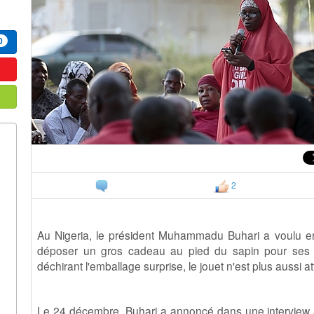
0
2
Au Nigeria, le président Muhammadu Buhari a voulu e
déposer un gros cadeau au pied du sapin pour ses c
déchirant l'emballage surprise, le jouet n'est plus aussi a
Le 24 décembre, Buhari a annoncé dans une interview à