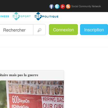
Social Community Network
Connexion
Inscription
|
taire mais pas la guerre