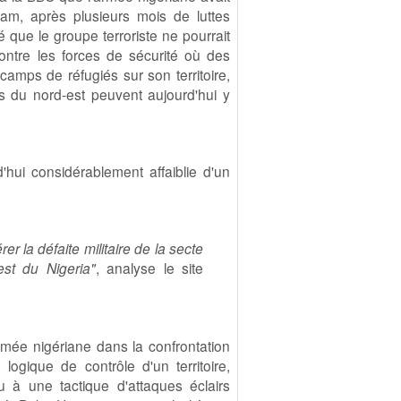
m, après plusieurs mois de luttes
 que le groupe terroriste ne pourrait
ntre les forces de sécurité où des
amps de réfugiés sur son territoire,
es du nord-est peuvent aujourd'hui y
'hui considérablement affaiblie d'un
 la défaite militaire de la secte
st du Nigeria"
, analyse le site
armée nigériane dans la confrontation
 logique de contrôle d'un territoire,
u à une tactique d'attaques éclairs