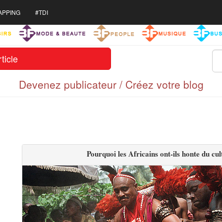
APPING
#TDI
ticle
Devenez publicateur / Créez votre blog
Pourquoi les Africains ont-ils honte du cul