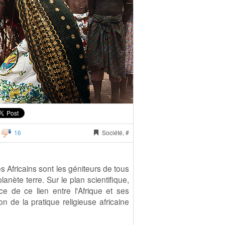
16
Société, #
es Africains sont les géniteurs de tous
anète terre. Sur le plan scientifique,
 de ce lien entre l'Afrique et ses
on de la pratique religieuse africaine