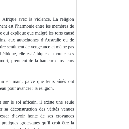
en Afrique avec la violence. La religion
ement est l’harmonie entre les membres de
ce qui explique que malgré les torts causé
ins, aux autochtones d’Australie ou de
ndre sentiment de vengeance et même pas
’éthique, elle est éthique et morale. ses
 mort, prennent de la hauteur dans leurs
tin en main, parce que leurs aînés ont
eau pour avancer : la religion.
sur le sol africain, il existe une seule
r sa déconstruction des vérités venues
cesser d’avoir honte de ses croyances
pratiques grotesques qu’il croit être la