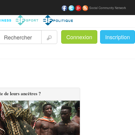
Social Community Network
Connexion
Inscription
|
te de leurs ancêtres ?