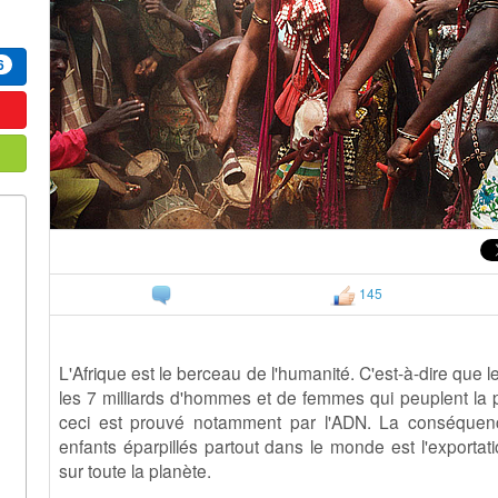
6
145
L'Afrique est le berceau de l'humanité. C'est-à-dire que l
les 7 milliards d'hommes et de femmes qui peuplent la pl
ceci est prouvé notamment par l'ADN. La conséquence
enfants éparpillés partout dans le monde est l'exportati
sur toute la planète.