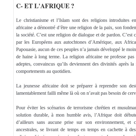
C- ET L'AFRIQUE ?
Le christianisme et l’Islam sont des religions introduites 
africaine a démontré d’être une religion de la paix, son fond
la société. C’est une religion de dialogue et de pardon. C’est 
par les Européens aux autochtones d’Amérique, aux Africa
Papouasie, aucun de ces peuples n’a jamais développé le moi
de haine à long terme. La religion africaine ne professe pas l
adeptes, convaincus qu’ils deviennent des divinités après la
comportements au quotidien.
La jeunesse africaine doit se préparer à reprendre son des
lamentablement failli même là où on n’avait pas besoin de cerv
Pour éviter les scénarios de terrorisme chrétien et musulman 
solution durable, à mon humble avis, l’Afrique doit débute
d’ailleurs sans aucune prise sur son environnement, et 
ancestrales, se livrant de temps en temps en cachette à des 