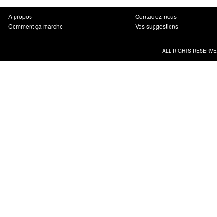
À propos
Contactez-nous
Comment ça marche
Vos suggestions
ALL RIGHTS RESERVE