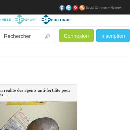
Social Community Network
Connexion
Inscription
|
 réalité des agents anti-fertilité pour
s ...