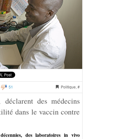
51
Politique, #
e, déclarent des médecins
ilité dans le vaccin contre
écennies, des laboratoires in vivo