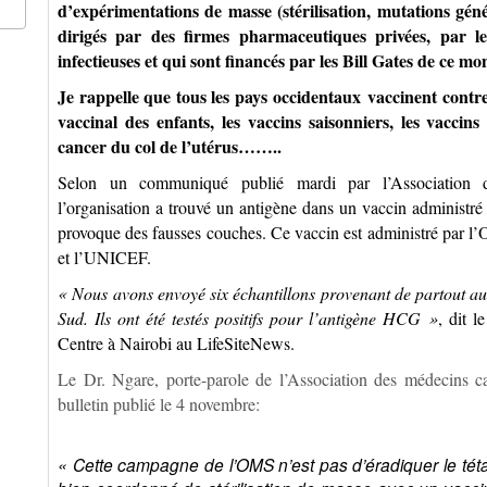
d’expérimentations de masse (stérilisation, mutations génét
dirigés par des firmes pharmaceutiques privées, par l
infectieuses et qui sont financés par les Bill Gates de ce mo
Je rappelle que tous les pays
occidentaux
vaccinent contre 
vaccinal des enfants, les vaccins saisonniers, les vaccins
cancer du col de l’utérus……..
Selon un communiqué publié mardi par l’Association
l’organisation a trouvé un antigène dans un vaccin administré 
provoque des fausses couches. Ce vaccin est administré par l
et l’UNICEF.
« Nous avons envoyé six échantillons provenant de partout a
Sud. Ils ont été testés positifs pour l’antigène HCG »
, dit 
Centre à Nairobi au LifeSiteNews.
Le Dr. Ngare, porte-parole de l’Association des médecins c
bulletin publié le 4 novembre:
« Cette campagne de l’OMS n’est pas d’éradiquer le téta