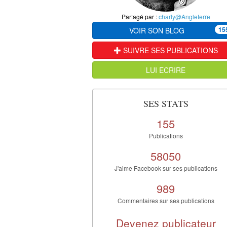
Partagé par :
charly@Angleterre
15
VOIR SON BLOG
SUIVRE SES PUBLICATIONS
LUI ECRIRE
SES STATS
155
Publications
58050
J'aime Facebook sur ses publications
989
Commentaires sur ses publications
Devenez publicateur