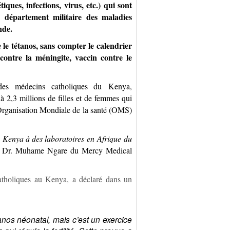
iques, infections, virus, etc.) qui sont
e département militaire des maladies
nde.
le tétanos, sans compter le calendrier
 contre la méningite, vaccin contre le
 des médecins catholiques du
Kenya
,
à 2,3 millions de filles et de femmes qui
’Organisation Mondiale de la santé (OMS)
u Kenya à des laboratoires en
Afrique
du
le Dr. Muhame Ngare du Mercy Medical
atholiques au Kenya, a déclaré dans un
nos néonatal, mais c’est un exercice