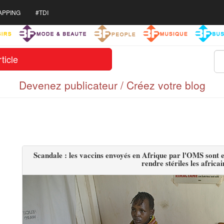
APPING
#TDI
ticle
Devenez publicateur / Créez votre blog
Scandale : les vaccins envoyés en Afrique par l'OMS sont en
rendre stériles les africain