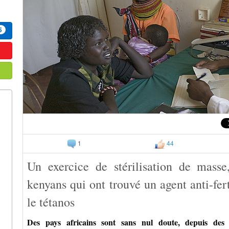
5
1
44
Un exercice de stérilisation de mass
kenyans qui ont trouvé un agent anti-fert
le tétanos
Des pays africains sont sans nul doute, depuis des d