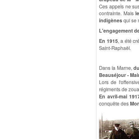
Ces appels ne sus
contrainte. Mais
l
indigènes
qui se
L'engagement de
En 1915
, a été c
Saint-Raphaël.
Dans la Marne,
du
Beauséjour - Ma
Lors de l'offensi
régiments de zou
En avril-mai 191
conquête des
Mon