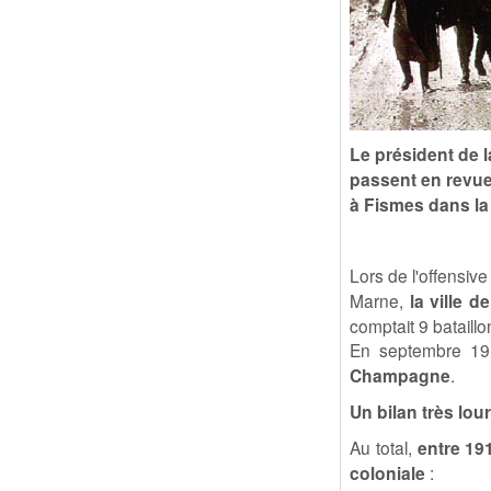
Le président de
passent en revue 
à Fismes dans la
Lors de l'offensiv
Marne,
la ville 
comptait 9 bataillo
En septembre 191
Champagne
.
Un bilan très lou
Au total,
entre 19
coloniale
: