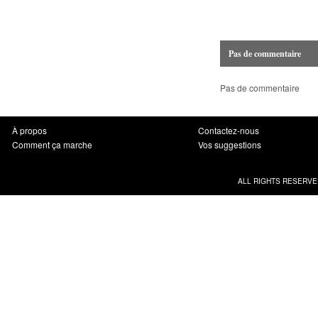
Pas de commentaire
Pas de commentaire
À propos
Contactez-nous
Comment ça marche
Vos suggestions
ALL RIGHTS RESERVE