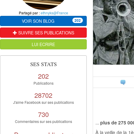
Partagé par :
ethnyks@France
202
VOIR SON BLOG
SUIVRE SES PUBLICATIONS
LUI ECRIRE
SES STATS
202
Publications
28702
J'aime Facebook sur ses publications
730
Commentaires sur ses publications
...
plus de 275 000
À la veille de la 