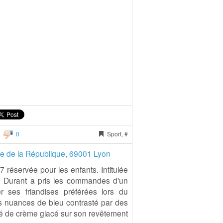
0
Sport, #
ue de la République, 69001 Lyon
 réservée pour les enfants. Intitulée
n Durant a pris les commandes d'un
 ses friandises préférées lors du
 nuances de bleu contrasté par des
sé de crème glacé sur son revêtement