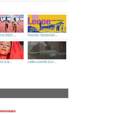
ins 2023 :...
Peyman Yazdanian...
a à la...
Lettre ouverte d'un...
ommentaire