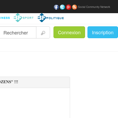
Social Community Network
Connexion
Inscription
|
ZENS" !!!