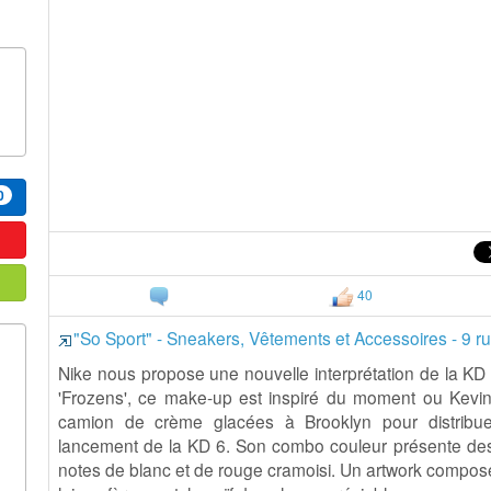
0
40
"So Sport" - Sneakers, Vêtements et Accessoires - 9 r
Nike nous propose une nouvelle interprétation de la KD 7
'Frozens', ce make-up est inspiré du moment ou Kevi
camion de crème glacées à Brooklyn pour distribuer
lancement de la KD 6. Son combo couleur présente des
notes de blanc et de rouge cramoisi. Un artwork compo