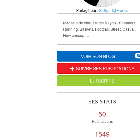
Partagé par :
SoSport@France
Magasin de chaussures à Lyon - Sneakers,
Running, Baskets, Football, Street, Casual,
New concept ...
5
VOIR SON BLOG
SUIVRE SES PUBLICATIONS
LUI ECRIRE
SES STATS
50
Publications
1549