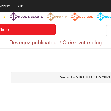
APPING
#TDI
ticle
Devenez publicateur / Créez votre blog
Sosport - NIKE KD 7 GS "FRO