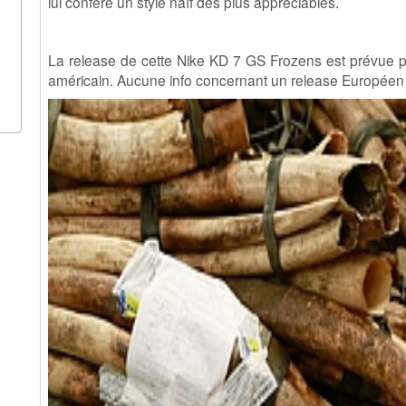
lui confère un style naïf des plus appréciables.
La release de cette Nike KD 7 GS Frozens est prévue p
américain. Aucune info concernant un release Européen