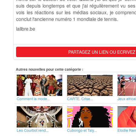
suis depuis longtemps et que j'ai régulièrement vu ses 
vois les réactions sur les médias sociaux, je comprend
conclut l'ancienne numéro 1 mondiale de tennis.
lalibre.be
PARTAGEZ UN LIEN OU ECRIVEZ
Autres nouvelles pour cette catégorie :
Comment la mode...
CARTE. Crise...
Jeux africai
Leo Courbot rend...
Cubongo et Taly...
Elodie Rama