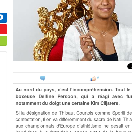
3
5
Au nord du pays, c'est l'incompréhension. Tout le
boxeuse Delfine Persoon, qui a réagi avec fu
notamment du doigt une certaine Kim Clijsters.
Si la désignation de Thibaut Courtois comme Sportif d
contestation, il en va différemment du sacre de Nafi Thi
aux championnats d'Europe d'athlétisme ne pesait en e