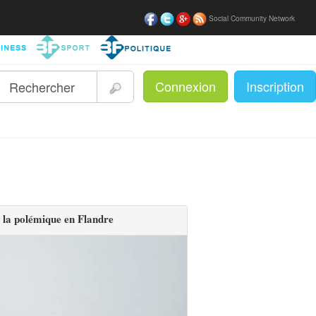
Social Community Network
Connexion
Inscription
|
e la polémique en Flandre