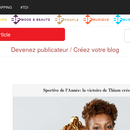
APPING
#TDI
ticle
Devenez publicateur / Créez votre blog
Sportive de l'Année: la victoire de Thiam cré