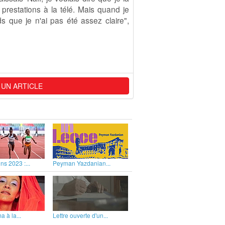
prestations à la télé. Mais quand je
s que je n'ai pas été assez claire",
 UN ARTICLE
ns 2023 :...
Peyman Yazdanian...
 à la...
Lettre ouverte d'un...