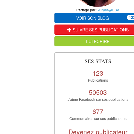
Partagé par :
Aliyaa@USA
12
VOIR SON BLOG
SUIVRE SES PUBLICATIONS
LUI ECRIRE
SES STATS
123
Publications
50503
J'aime Facebook sur ses publications
677
Commentaires sur ses publications
Devenez publicateur