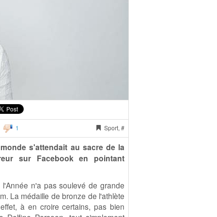
1
Sport, #
 monde s'attendait au sacre de la
reur sur Facebook en pointant
e l'Année n'a pas soulevé de grande
am. La médaille de bronze de l'athlète
ffet, à en croire certains, pas bien