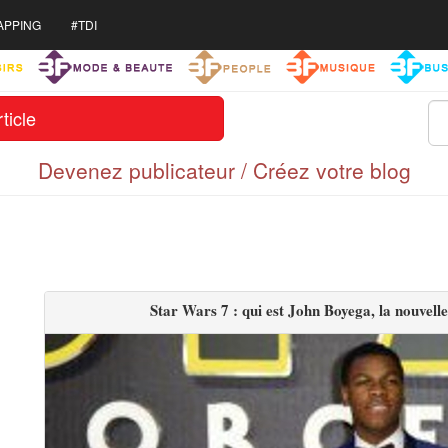
APPING
#TDI
ticle
Devenez publicateur / Créez votre blog
Star Wars 7 : qui est John Boyega, la nouvelle