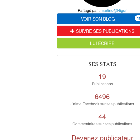
Partagé par :
martino@Niger
1
VOIR SON BLOG
SUIVRE SES PUBLICATIONS
LUI ECRIRE
SES STATS
19
Publications
6496
J'aime Facebook sur ses publications
44
Commentaires sur ses publications
Devenez publicateur