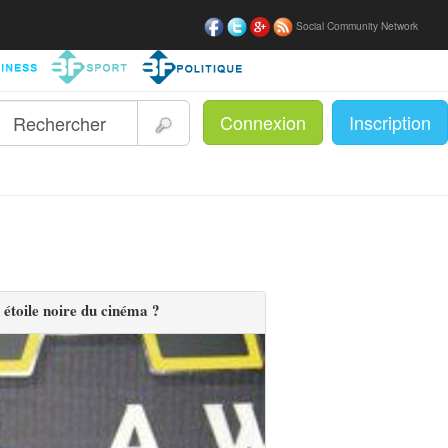
Social Community Network
Connexion
Inscription
|
 étoile noire du cinéma ?