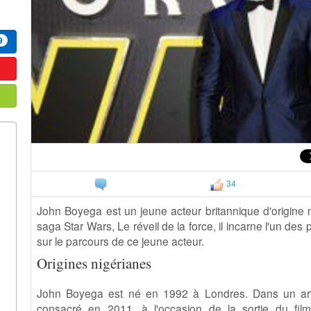
9
34
John Boyega est un jeune acteur britannique d'origine 
saga Star Wars, Le réveil de la force, il incarne l'un de
sur le parcours de ce jeune acteur.
Origines nigérianes
John Boyega est né en 1992 à Londres. Dans un ar
consacré en 2011, à l'occasion de la sortie du fi