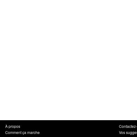
À propos
Contactez
Comment ça marche
Vos sugge