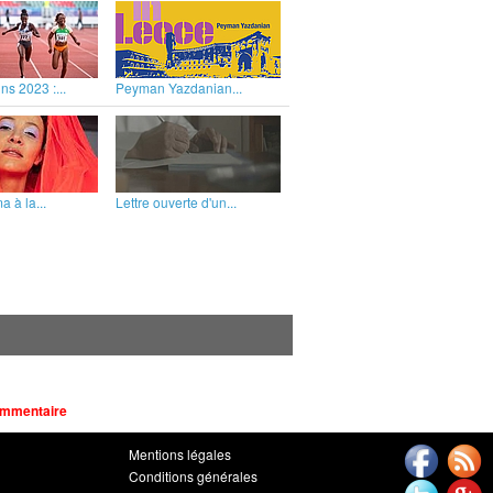
ns 2023 :...
Peyman Yazdanian...
 à la...
Lettre ouverte d'un...
ommentaire
Mentions légales
Conditions générales