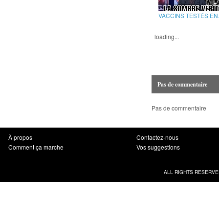
VACCINS TESTÉS EN.
loading...
Pas de commentaire
Pas de commentaire
À propos
Contactez-nous
Comment ça marche
Vos suggestions
ALL RIGHTS RESERVE