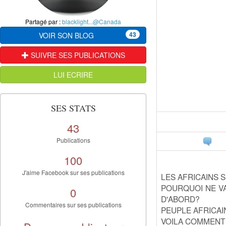
Partagé par :
blacklight...@Canada
43
VOIR SON BLOG
SUIVRE SES PUBLICATIONS
LUI ECRIRE
SES STATS
43
Publications
100
J'aime Facebook sur ses publications
LES AFRICAINS 
POURQUOI NE VA
0
D'ABORD?
Commentaires sur ses publications
PEUPLE AFRICAIN
VOILA COMMENT