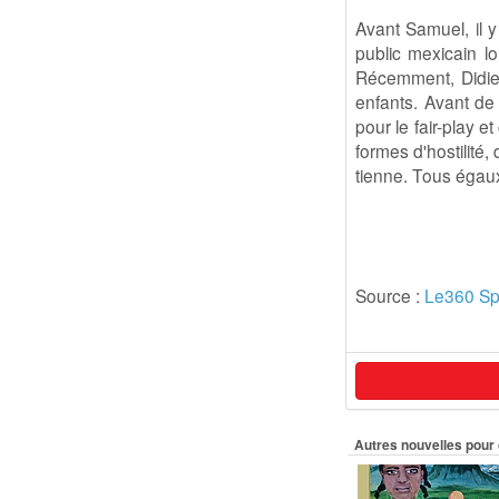
Avant Samuel, il y
public mexicain lo
Récemment, Didier
enfants. Avant de 
pour le fair-play e
formes d'hostilité,
tienne. Tous égaux
Source :
Le360 Sp
Autres nouvelles pour 