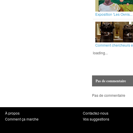
Exposition 'Les Ovnis...
Comment chercheurs et
loading...
Pas de commentaire
Pas de commentaire
À propos
Contactez-nous
Comment ça marche
Vos suggestions