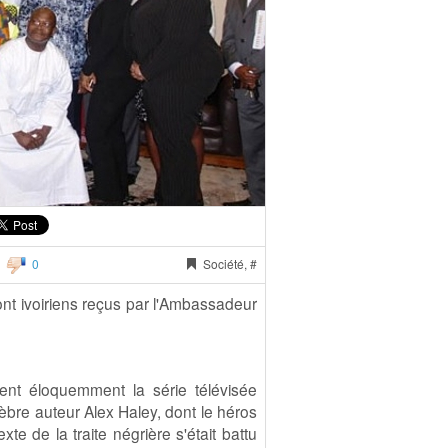
0
Société, #
nt ivoiriens reçus par l'Ambassadeur
ent éloquemment la série télévisée
bre auteur Alex Haley, dont le héros
te de la traite négrière s'était battu