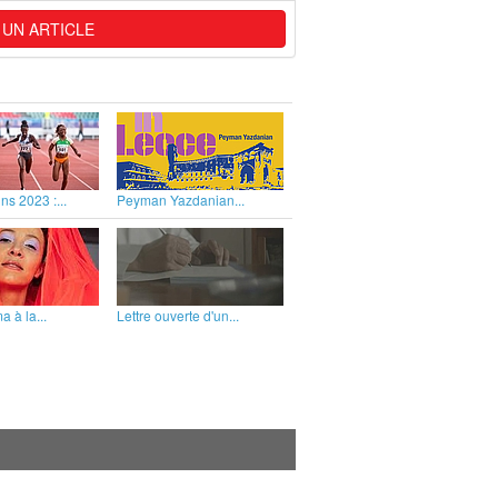
 UN ARTICLE
ns 2023 :...
Peyman Yazdanian...
 à la...
Lettre ouverte d'un...