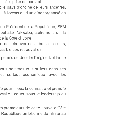
emière prise de contact.
 le pays d'origine de leurs ancêtres,
, à l'occasion d'un dîner organisé en
du Président de la République, SEM
ouhaité l'akwaba, autrement dit la
de la Côte d'Ivoire.
ue de retrouver ces frères et sœurs,
ssible ces retrouvailles.
 permis de déceler l'origine ivoirienne
t nous sommes tous si fiers dans ses
e et surtout économique avec les
ire pour mieux la connaître et prendre
ial en cours, sous le leadership du
es promoteurs de cette nouvelle Côte
 la République ambitionne de hisser au