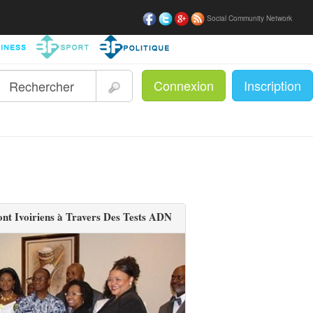
Social Community Network
Connexion
Inscription
|
nt Ivoiriens à Travers Des Tests ADN