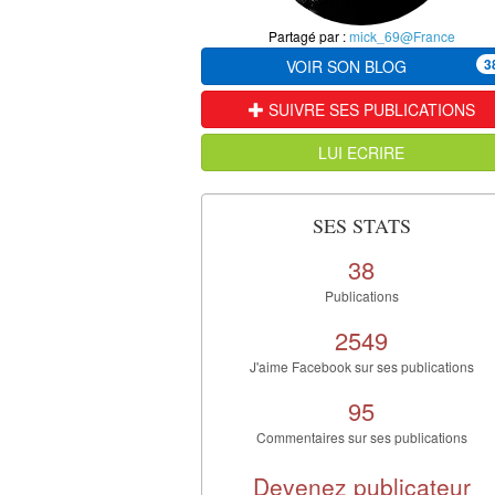
Partagé par :
mick_69@France
3
VOIR SON BLOG
SUIVRE SES PUBLICATIONS
LUI ECRIRE
SES STATS
38
Publications
2549
J'aime Facebook sur ses publications
95
Commentaires sur ses publications
Devenez publicateur