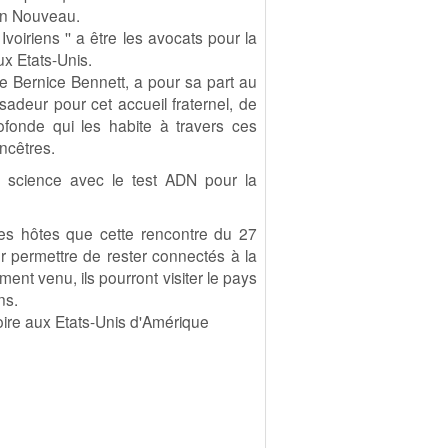
ien Nouveau.
voiriens '' a être les avocats pour la
ux Etats-Unis.
ste Bernice Bennett, a pour sa part au
adeur pour cet accueil fraternel, de
fonde qui les habite à travers ces
ancêtres.
 la science avec le test ADN pour la
es hôtes que cette rencontre du 27
ur permettre de rester connectés à la
ent venu, ils pourront visiter le pays
ns.
ire aux Etats-Unis d'Amérique