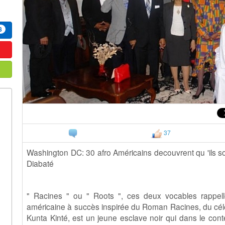
8
37
Washington DC: 30 afro Américains decouvrent qu 'ils so
Diabaté
" Racines " ou " Roots ", ces deux vocables rappell
américaine à succès inspirée du Roman Racines, du célè
Kunta Kinté, est un jeune esclave noir qui dans le contex