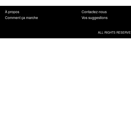
À propos
Contactez-nous
Comment ça marche
Vos suggestions
ALL RIGHTS RESERVE