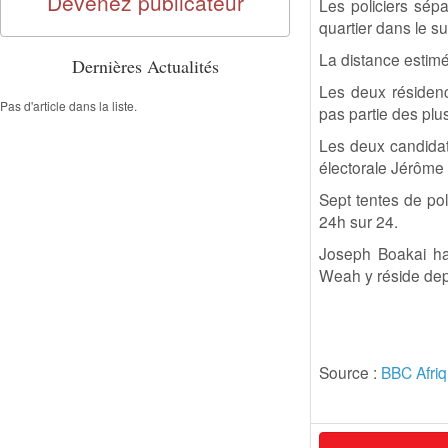
Devenez publicateur
Les policiers sép
quartier dans le su
La distance estim
Dernières Actualités
Les deux résidenc
Pas d'article dans la liste.
pas partie des plu
Les deux candidat
électorale Jérôme
Sept tentes de pol
24h sur 24.
Joseph Boakai ha
Weah y réside dep
Source :
BBC Afri