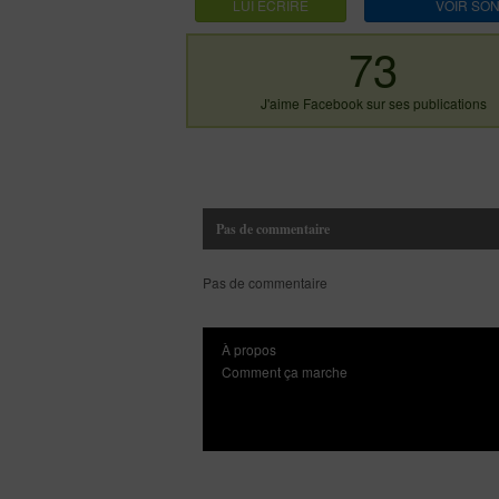
LUI ECRIRE
VOIR SON
73
J'aime Facebook sur ses publications
Pas de commentaire
Pas de commentaire
À propos
Comment ça marche