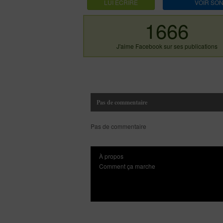
LUI ECRIRE
VOIR SON
1666
J'aime Facebook sur ses publications
Pas de commentaire
Pas de commentaire
À propos
Comment ça marche