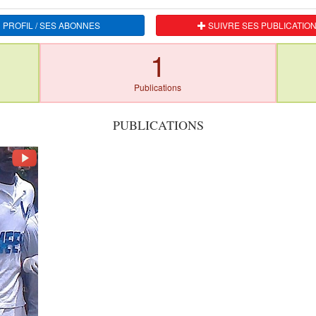
 PROFIL / SES ABONNES
SUIVRE SES PUBLICATIO
1
Publications
PUBLICATIONS