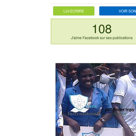
LUI ECRIRE
VOIR SON
108
J'aime Facebook sur ses publications