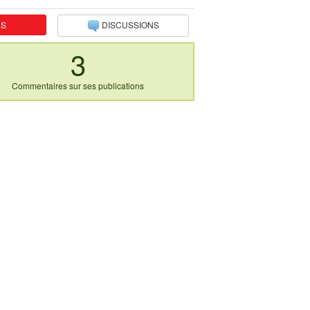
NS
DISCUSSIONS
3
Commentaires sur ses publications