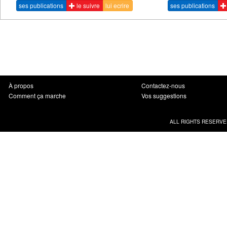
ses publications
le suivre
lui ecrire
ses publications
À propos
Contactez-nous
Comment ça marche
Vos suggestions
ALL RIGHTS RESERVE