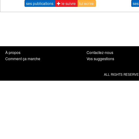
ses publications
le suivre
lui ecrire
ses
À propos
Contactez-nous
Comment ça marche
Vos suggestions
ALL RIGHTS RESERVE