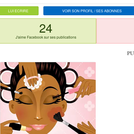
LUI ECRIRE
VOIR SON PROFIL / SES ABONNES
24
J'aime Facebook sur ses publications
PU