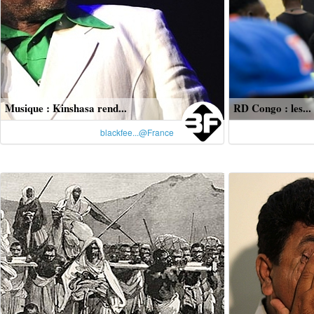
Musique : Kinshasa rend...
RD Congo : les...
blackfee...@France