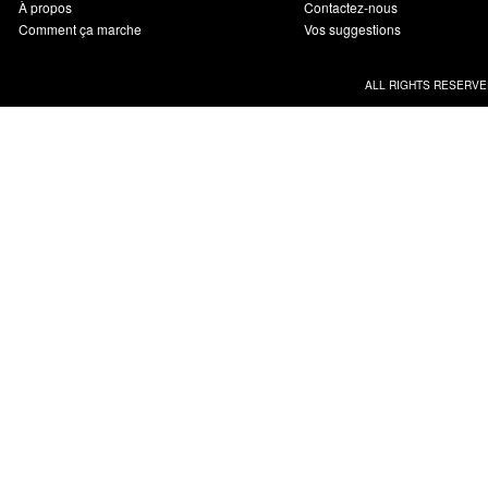
À propos
Contactez-nous
Comment ça marche
Vos suggestions
ALL RIGHTS RESERVE