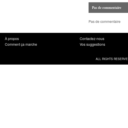
Pas de commentaire
Pas de commentaire
À propos
Contactez-nous
Comment ça marche
Vos suggestions
ALL RIGHTS RESERVE