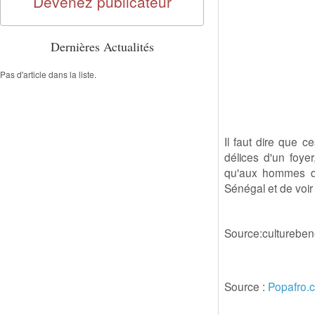
Devenez publicateur
Dernières Actualités
Pas d'article dans la liste.
Il faut dire que c
délices d'un foye
qu'aux hommes de
Sénégal et de voir 
Source:culturebe
Source :
Popafro.