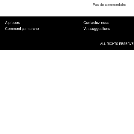
Pas de commentaire
À propos
Contactez-nous
Comment ça marche
Vos suggestions
ALL RIGHTS RESERVE