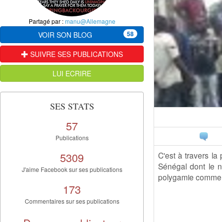
Partagé par :
manu@Allemagne
58
VOIR SON BLOG
SUIVRE SES PUBLICATIONS
LUI ECRIRE
SES STATS
57
Publications
5309
C'est à travers l
Sénégal dont le n
J'aime Facebook sur ses publications
polygamie comme l
173
Commentaires sur ses publications