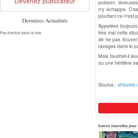
Devenez publicateur
poisson, laveuses
n'y échappe. C'est
pourtant ce n'est 
Dernières Actualités
Appelées toujours
très mal cette sit
Pas d'article dans la liste.
de ne pas trouver
ravages dans le p
Mais faudrait-il l
ou une héritière s
Source :
africeleb
Autres nouvelles pour 