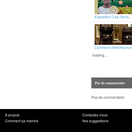
Exposition 'Les Ovnis...
Comment chercheurs et
loading...
Pas de commentaire
Pas de commentaire
À propos
Contactez-nous
Comment ça marche
Vos suggestions