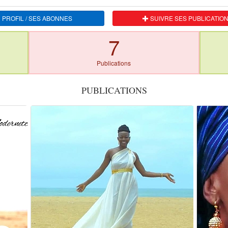
 PROFIL / SES ABONNES
SUIVRE SES PUBLICATIO
7
Publications
PUBLICATIONS