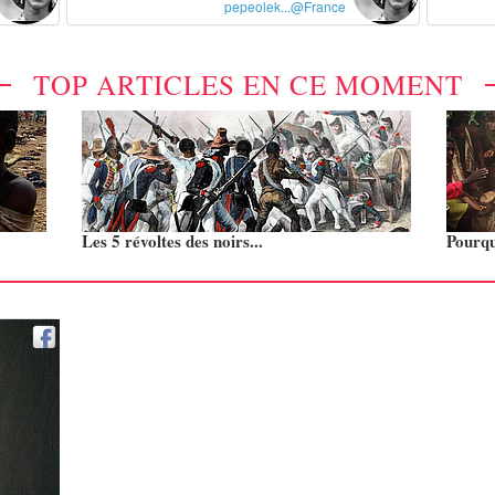
pepeolek...@France
TOP ARTICLES EN CE MOMENT
Les 5 révoltes des noirs...
Pourquo