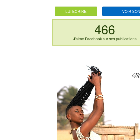
LUI ECRIRE
VOIR SON
466
J'aime Facebook sur ses publications