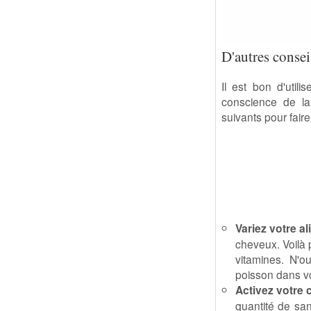
D'autres consei
Il est bon d'utili
conscience de la
suivants pour fai
Variez votre al
cheveux. Voilà 
vitamines. N'o
poisson dans vo
Activez votre c
quantité de san