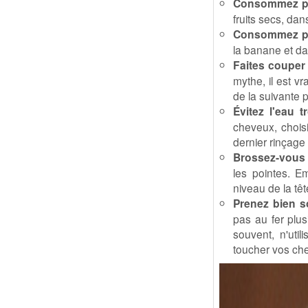
Consommez pl
fruits secs, da
Consommez plu
la banane et da
Faites couper 
mythe, il est v
de la suivante p
Évitez l'eau 
cheveux, choisi
dernier rinçage à
Brossez-vous l
les pointes. E
niveau de la tê
Prenez bien s
pas au fer plus
souvent, n'uti
toucher vos che