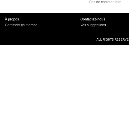
Pas de commentaire
À propos
Contactez-nous
Comment ça marche
Vos suggestions
ALL RIGHTS RESERVE