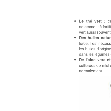
Le thé vert :
ce
notamment à fortif
vert aussi souvent 
Des huiles nature
force, il est néce
les huiles d'origin
dans les légumes e
De l'aloe vera et
cuillerées de miel 
normalement.