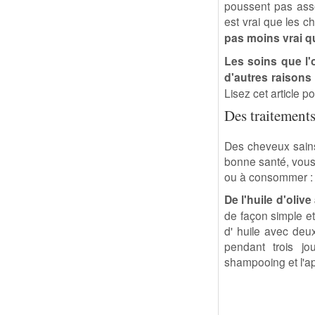
poussent pas assez
est vrai que les 
pas moins vrai q
Les soins que l'
d'autres raisons 
Lisez cet article 
Des traitement
Des cheveux sains
bonne santé, vous
ou à consommer :
De l'huile d'oliv
de façon simple et
d' huile avec deux
pendant trois jo
shampooing et l'a