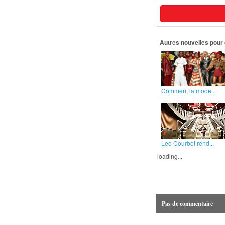
Autres nouvelles pour 
Comment la mode...
Leo Courbot rend...
loading...
Pas de commentaire