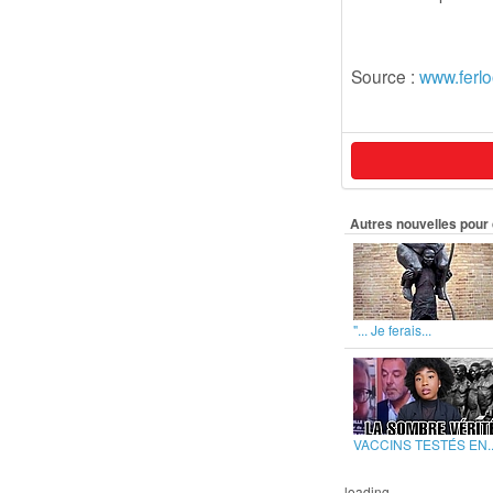
Source :
www.ferl
Autres nouvelles pour 
"... Je ferais...
VACCINS TESTÉS EN..
loading...