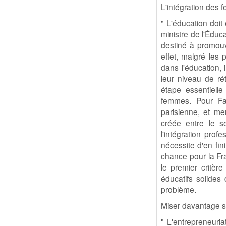
L'intégration des
" L'éducation doit 
ministre de l'Éduc
destiné à promouv
effet, malgré les 
dans l'éducation, 
leur niveau de rét
étape essentiell
femmes. Pour Fat
parisienne, et m
créée entre le se
l'intégration pro
nécessite d'en fini
chance pour la Fran
le premier critèr
éducatifs solides 
problème.
Miser davantage s
" L'entrepreneuria