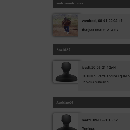
andrianantenaina
vendredi, 08-04-22 08:15
Bonjour mon cher amis
Anais882
jeudi, 20-05-21 12:44
Je suis ouverte à toutes questi
Je vous remercie
Audeline74
mardi, 09-03-21 13:57
Bonjour,