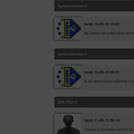
leprincesmachiavel
lundi, 10-08-15 10:07
bjr j'adore tes publication et toi
leprincesmachiavel
lundi, 10-08-15 09:41
tu es vrmnt canon-sublime !!! 
BOUTIQUE
lundi, 11-05-15 20:14
coucou ju nouvelle coment ca 