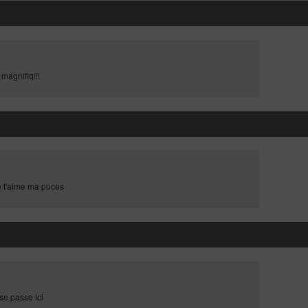
 magnifiq!!!
je t'aime ma puces
se passe ici