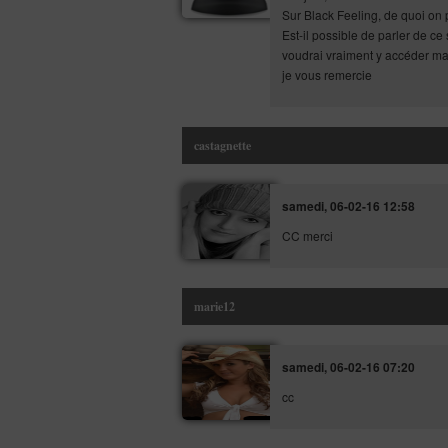
Sur Black Feeling, de quoi on 
Est-il possible de parler de ce
voudrai vraiment y accéder mai
je vous remercie
castagnette
samedi, 06-02-16 12:58
CC merci
marie12
samedi, 06-02-16 07:20
cc