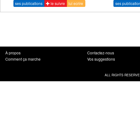
ses publications
le suivre
lui ecrire
ses publicatio
À propos
Contactez-nous
Comment ça marche
Vos suggestions
ALL RIGHTS RESERVE