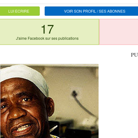
LUI ECRIRE
VOIR SON PROFIL / SES ABONNES
17
J'aime Facebook sur ses publications
PU