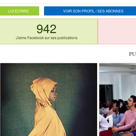
LUI ECRIRE
VOIR SON PROFIL / SES ABONNES
942
J'aime Facebook sur ses publications
PU