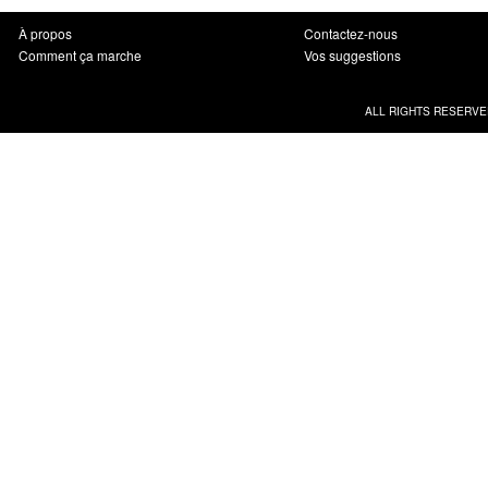
À propos
Contactez-nous
Comment ça marche
Vos suggestions
ALL RIGHTS RESERVE