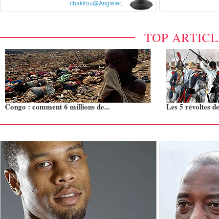
chakirou@Angleter.
TOP ARTIC
Congo : comment 6 millions de...
Les 5 révoltes de