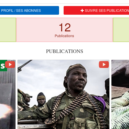
 PROFIL / SES ABONNES
SUIVRE SES PUBLICATIO
12
Publications
PUBLICATIONS