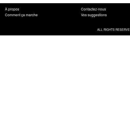
À propos
Contactez-nous
Comment ça marche
Vos suggestions
ALL RIGHTS RESERVE