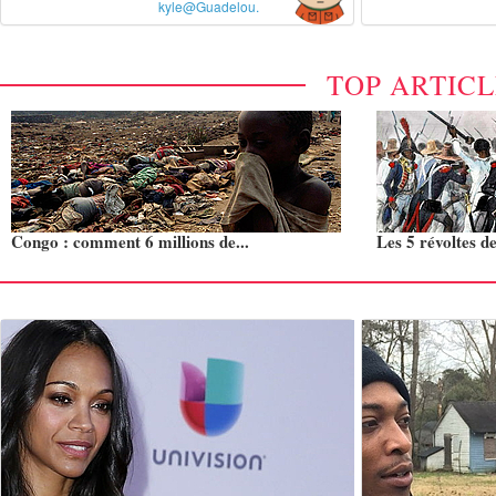
kyle@Guadelou.
TOP ARTIC
Congo : comment 6 millions de...
Les 5 révoltes de