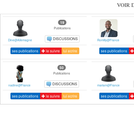
VOIR 
19
Publications
DISCUSSIONS
Dine@Allemagne
Romilly@France
ses publications
le suivre
lui ecrire
ses publications
50
Publications
DISCUSSIONS
nadine@France
mariam@France
ses publications
le suivre
lui ecrire
ses publications