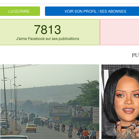
LUI ECRIRE
VOIR SON PROFIL / SES ABONNES
7813
J'aime Facebook sur ses publications
PU