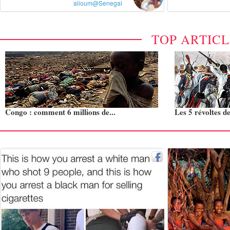
alioum@Senegal
TOP ARTIC
Congo : comment 6 millions de...
Les 5 révoltes de