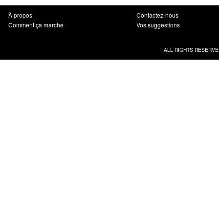
À propos
Contactez-nous
Comment ça marche
Vos suggestions
ALL RIGHTS RESERVE