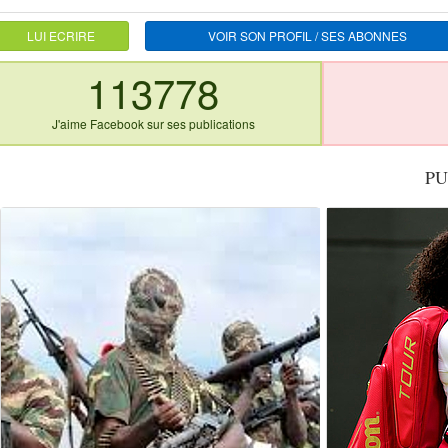
LUI ECRIRE
VOIR SON PROFIL / SES ABONNES
113778
J'aime Facebook sur ses publications
PU