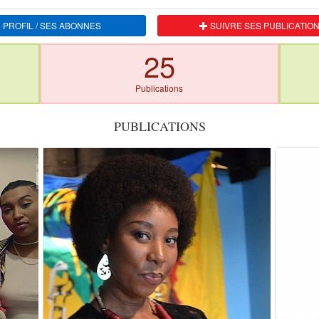
 PROFIL / SES ABONNES
SUIVRE SES PUBLICATIO
25
Publications
PUBLICATIONS