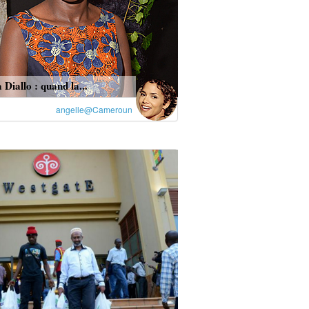
Diallo : quand la...
angelle@Cameroun