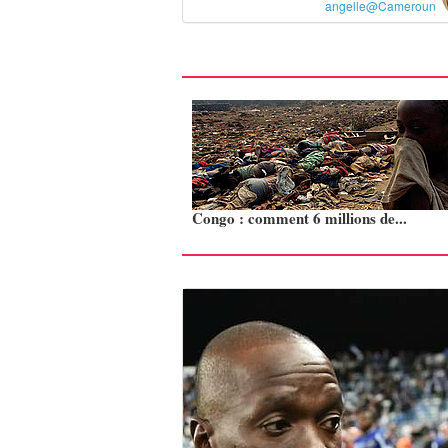
angelle@Cameroun
Congo : comment 6 millions de...