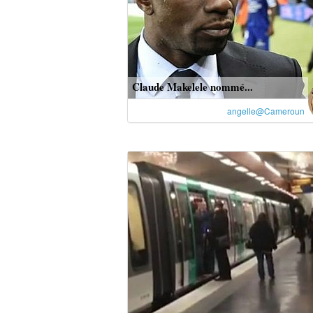
Claude Makelele nommé...
angelle@Cameroun