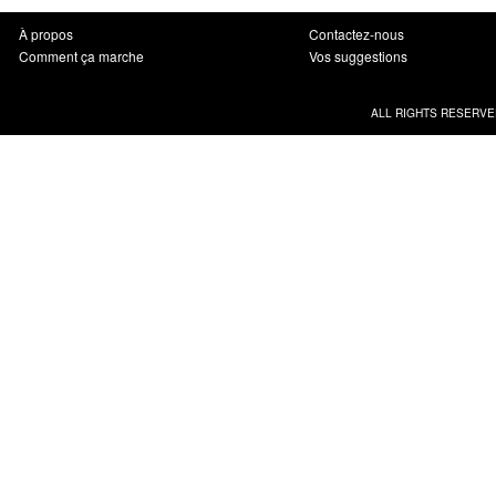
À propos
Contactez-nous
Comment ça marche
Vos suggestions
ALL RIGHTS RESERVE