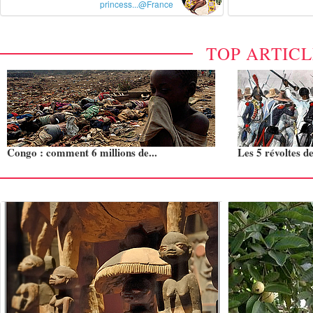
princess...@France
TOP ARTIC
Congo : comment 6 millions de...
Les 5 révoltes de