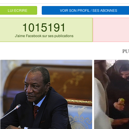
LUI ECRIRE
VOIR SON PROFIL / SES ABONNES
1015191
J'aime Facebook sur ses publications
PU