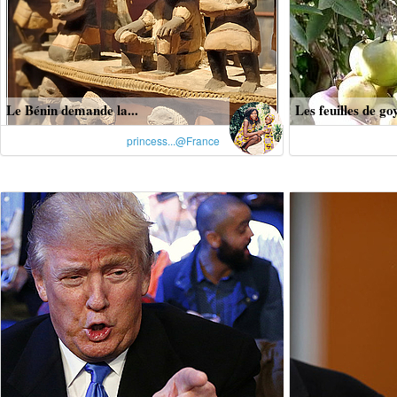
Le Bénin demande la...
Les feuilles de goy
princess...@France