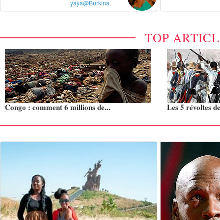
yaya@Burkina.
TOP ARTIC
Congo : comment 6 millions de...
Les 5 révoltes de