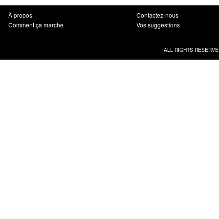
À propos
Contactez-nous
Comment ça marche
Vos suggestions
ALL RIGHTS RESERVE