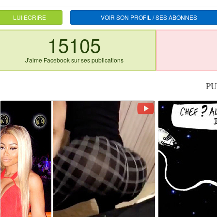
LUI ECRIRE
VOIR SON PROFIL / SES ABONNES
15105
J'aime Facebook sur ses publications
PU