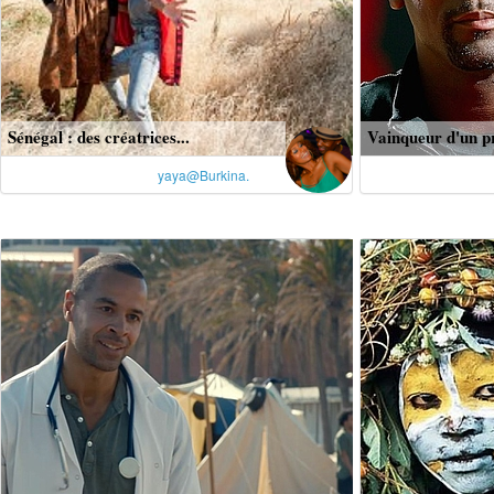
Sénégal : des créatrices...
Vainqueur d'un pr
yaya@Burkina.