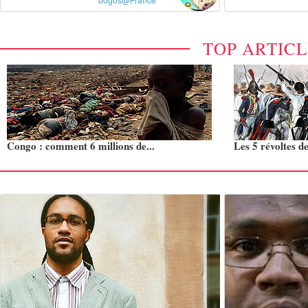
TOP ARTIC
Congo : comment 6 millions de...
Les 5 révoltes de