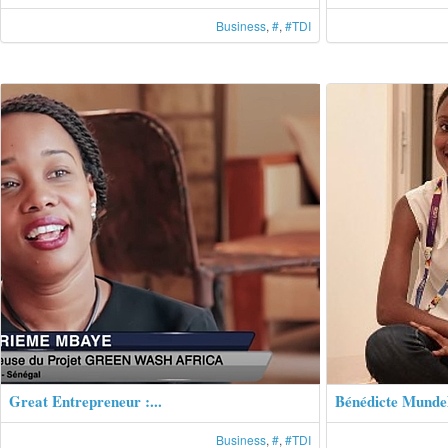
Business
,
#
,
#TDI
Great Entrepreneur :...
Bénédicte Mund
Business
,
#
,
#TDI