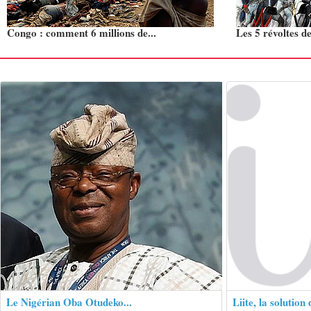
Congo : comment 6 millions de...
Les 5 révoltes de
Le Nigérian Oba Otudeko...
Liite, la solution 