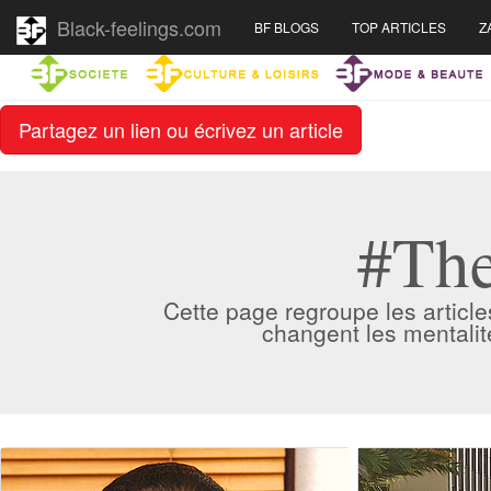
Black-feelings.com
BF BLOGS
TOP ARTICLES
Z
Partagez un lien ou écrivez un article
#The
Cette page regroupe les article
changent les mentalit