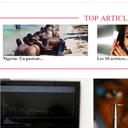
TOP ARTIC
Nigéria: Un pasteur...
Les 10 actrices..