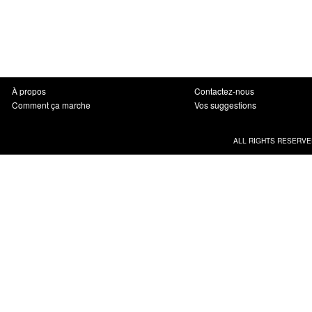
À propos
Contactez-nous
Comment ça marche
Vos suggestions
ALL RIGHTS RESERVE