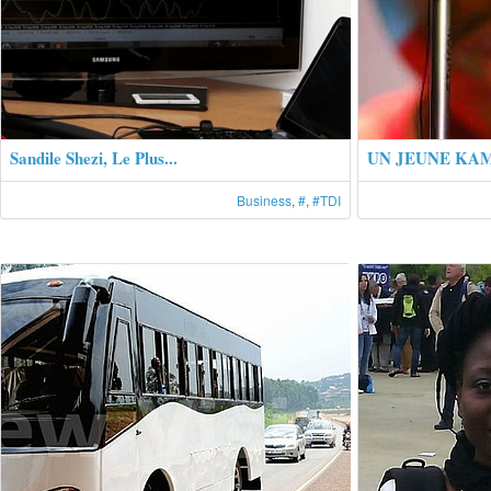
Sandile Shezi, Le Plus...
UN JEUNE KAM
Business
,
#
,
#TDI