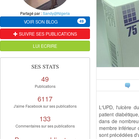
Partagé par :
Sandy@Nigeria
49
VOIR SON BLOG
SUIVRE SES PUBLICATIONS
LUI ECRIRE
SES STATS
49
Publications
6117
J'aime Facebook sur ses publications
L'UPD, l'ulcère d
patient diabétique
133
dans de nombreux
Commentaires sur ses publications
membre inférieur 
sont précédées d'u