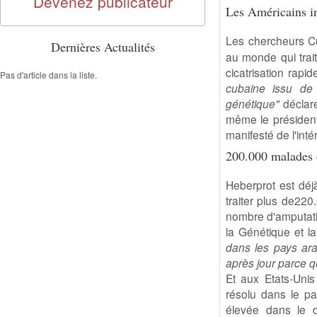
Devenez publicateur
Les Américains in
Les chercheurs Cu
Dernières Actualités
au monde qui trait
cicatrisation rapi
Pas d'article dans la liste.
cubaine issu de
génétique"
déclare
même le président
manifesté de l'inté
200.000 malades d
Heberprot est déj
traiter plus de220
nombre d'amputati
la Génétique et l
dans les pays ara
après jour parce 
Et aux Etats-Uni
résolu dans le pa
élevée dans le d