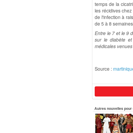
temps de la cicatr
les récidives chez
de l'infection à r
de 5 à 8 semaines
Entre le 7 et le 9
sur le diabète et
médicales venues 
Source :
martiniqu
Autres nouvelles pour 