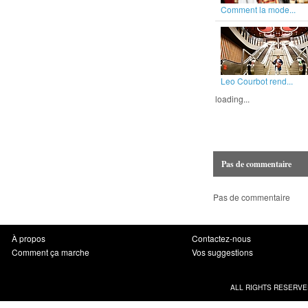
Comment la mode...
Leo Courbot rend...
loading...
Pas de commentaire
Pas de commentaire
À propos
Contactez-nous
Comment ça marche
Vos suggestions
ALL RIGHTS RESERVE