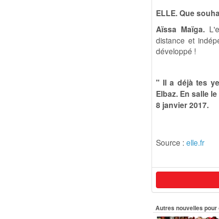
ELLE. Que souhai
Aïssa Maïga.
L'e
distance et indépe
développé !
" Il a déjà tes 
Elbaz. En salle le
8 janvier 2017.
Source :
elle.fr
Autres nouvelles pour 