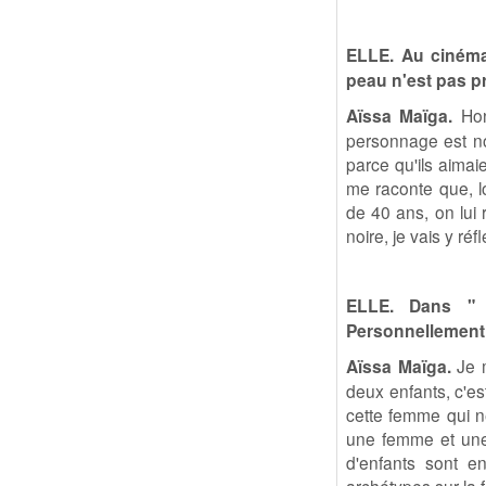
ELLE. Au cinéma
peau n'est pas p
Aïssa Maïga.
Hon
personnage est noi
parce qu'ils aimai
me raconte que, l
de 40 ans, on lui 
noire, je vais y réf
ELLE. Dans " 
Personnellement,
Aïssa Maïga.
Je m
deux enfants, c'es
cette femme qui ne
une femme et une d
d'enfants sont en