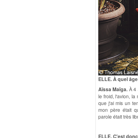
ELLE. À quel âge 
Aïssa Maïga.
À 4 
le froid, l'avion, l
que j'ai mis un t
mon père était que
parole était très li
ELLE. C'est donc