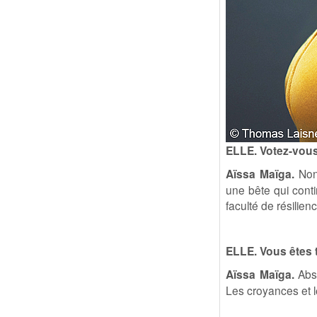
ELLE. Votez-vous
Aïssa Maïga.
Non,
une bête qui conti
faculté de résilien
ELLE. Vous êtes t
Aïssa Maïga.
Abso
Les croyances et l