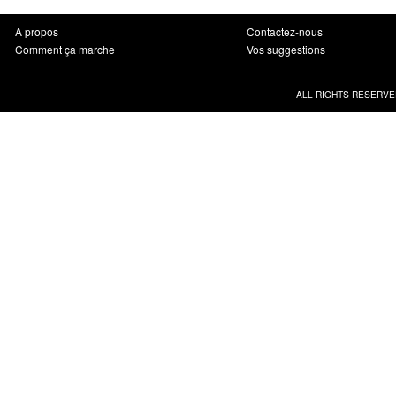
À propos
Contactez-nous
Comment ça marche
Vos suggestions
ALL RIGHTS RESERVE