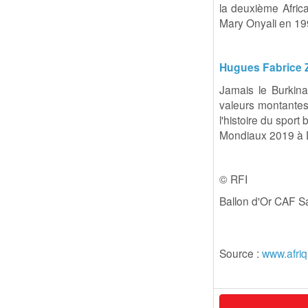
la deuxième Afric
Mary Onyali en 19
Hugues Fabrice 
Jamais le Burkin
valeurs montantes
l'histoire du sport
Mondiaux 2019 à 
© RFI
Ballon d'Or CAF S
Source :
www.afriq