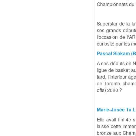
Championnats du 
Superstar de la l
ses grands débuts
l'occasion de l'
curiosité par les
Pascal Siakam (B
À ses débuts en NB
ligue de basket a
tard, l'intérieur 
de Toronto, champi
offs) 2020 ?
Marie-Josée Ta Lo
Elle avait fini 4
laissé cette immen
bronze aux Champi