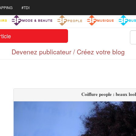
APPING
#TDI
ticle
Devenez publicateur / Créez votre blog
Coiffure people : beaux loo