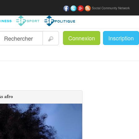
Social Community Network
Connexion
Inscription
|
ks afro