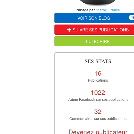
Partagé par :
daro@France
1
VOIR SON BLOG
SUIVRE SES PUBLICATIONS
LUI ECRIRE
SES STATS
16
Publications
1022
J'aime Facebook sur ses publications
32
Commentaires sur ses publications
Devenez publicateur