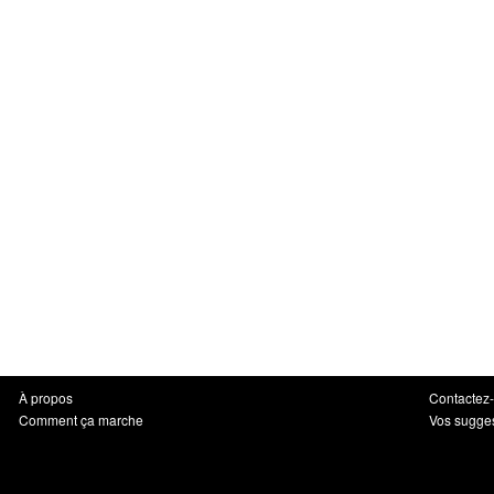
À propos
Contactez
Comment ça marche
Vos sugge