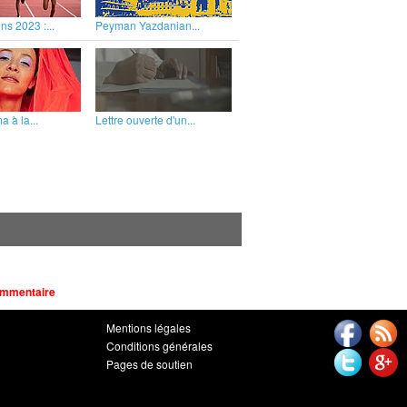
ns 2023 :...
Peyman Yazdanian...
 à la...
Lettre ouverte d'un...
ommentaire
Mentions légales
Conditions générales
Pages de soutien