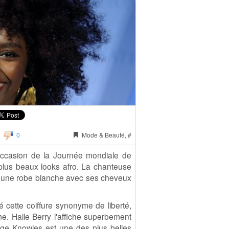
0
Mode & Beauté, #
occasion de la Journée mondiale de
 plus beaux looks afro. La chanteuse
 une robe blanche avec ses cheveux
 cette coiffure synonyme de liberté,
e. Halle Berry l'affiche superbement
nge Knowles est une des plus belles