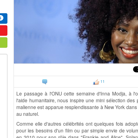
6
11
Le passage à l'ONU cette semaine d'Inna Modja, à l'
l'aide humanitaire, nous inspire une mini sélection des
malienne est apparue resplendissante à New York dans
au naturel.
Comme elle d'autres célébrités ont quelques fois adopté
pour les besoins d'un film ou par simple envie de volum
en 2010 pour son rôle dans "Frankie and Alice", Sola