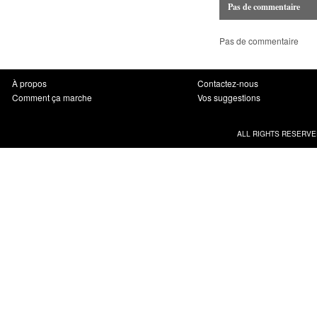
Pas de commentaire
Pas de commentaire
À propos
Contactez-nous
Comment ça marche
Vos suggestions
ALL RIGHTS RESERVE