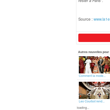
rester à Paris".
Source :
www.la1er
Autres nouvelles pour 
Comment la mode...
Leo Courbot rend...
loading...