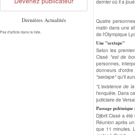
Devenez publicateur
dernier où il a jou
Dernières Actualités
Quatre personnes,
matin dans une af
Pas d'article dans la liste.
de l'Olympique Ly
Une "sextape"
Selon les premier
Cissé
"est de bo
personnes, interp
donneurs d'ordre 
"sextape"
qu'il au
"L'existence de l
l'enquête. Dans cet
judiciaire de Versa
Passage polémique 
Djibril Cissé a été
Réunion après un p
que 11 minutes. L'a