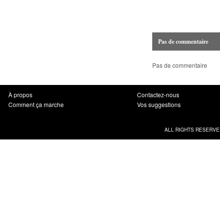
Pas de commentaire
Pas de commentaire
À propos
Contactez-nous
Comment ça marche
Vos suggestions
ALL RIGHTS RESERVE