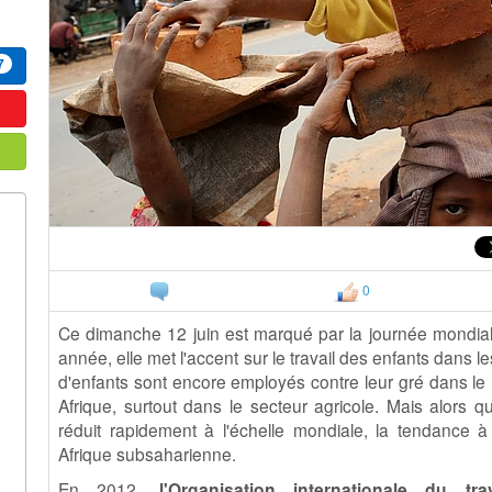
7
0
Ce dimanche 12 juin est marqué par la journée mondiale 
année, elle met l'accent sur le travail des enfants dans l
d'enfants sont encore employés contre leur gré dans le
Afrique, surtout dans le secteur agricole. Mais alors q
réduit rapidement à l'échelle mondiale, la tendance à
Afrique subsaharienne.
En 2012,
l'Organisation internationale du trav