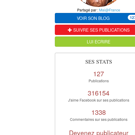
Partagé par :
Mai@France
12
VOIR SON BLOG
SUIVRE SES PUBLICATIONS
LUI ECRIRE
SES STATS
127
Publications
316154
J'aime Facebook sur ses publications
1338
Commentaires sur ses publications
Devenez publicateur