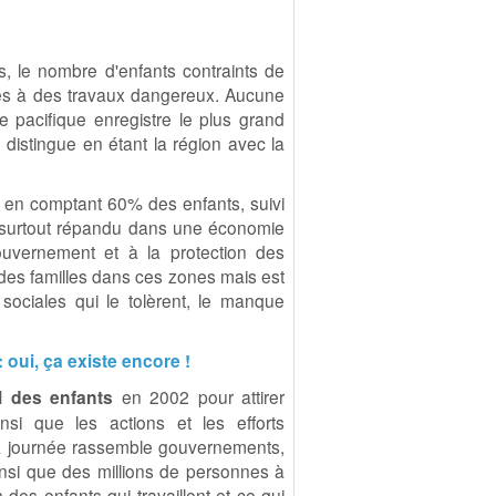
s, le nombre d'enfants contraints de
nnés à des travaux dangereux. Aucune
pacifique enregistre le plus grand
 distingue en étant la région avec la
é, en comptant 60% des enfants, suivi
est surtout répandu dans une économie
ouvernement et à la protection des
des familles dans ces zones mais est
ociales qui le tolèrent, le manque
 oui, ça existe encore !
l des enfants
en 2002 pour attirer
nsi que les actions et les efforts
 la journée rassemble gouvernements,
 ainsi que des millions de personnes à
 des enfants qui travaillent et ce qui