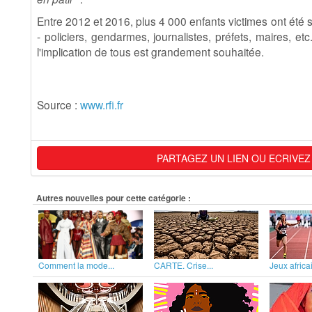
Entre 2012 et 2016, plus 4 000 enfants victimes ont été
- policiers, gendarmes, journalistes, préfets, maires, etc
l'implication de tous est grandement souhaitée.
Source :
www.rfi.fr
PARTAGEZ UN LIEN OU ECRIVEZ
Autres nouvelles pour cette catégorie :
Comment la mode...
CARTE. Crise...
Jeux africai