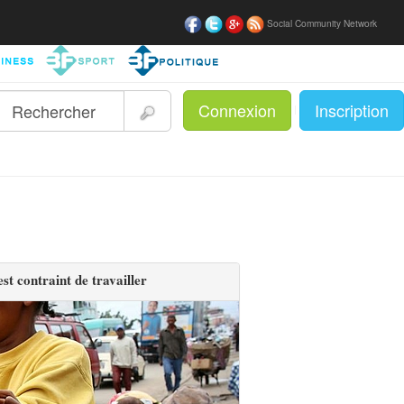
Social Community Network
Connexion
Inscription
|
st contraint de travailler