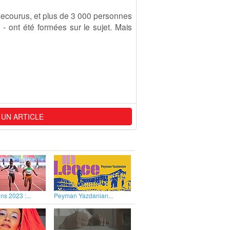
 secourus, et plus de 3 000 personnes
. - ont été formées sur le sujet. Mais
 UN ARTICLE
ns 2023 :...
Peyman Yazdanian...