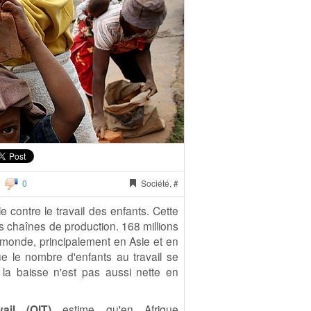
0
Société, #
contre le travail des enfants. Cette
es chaînes de production. 168 millions
 monde, principalement en Asie et en
ue le nombre d'enfants au travail se
 la baisse n'est pas aussi nette en
ail (OIT)
estime qu'en Afrique