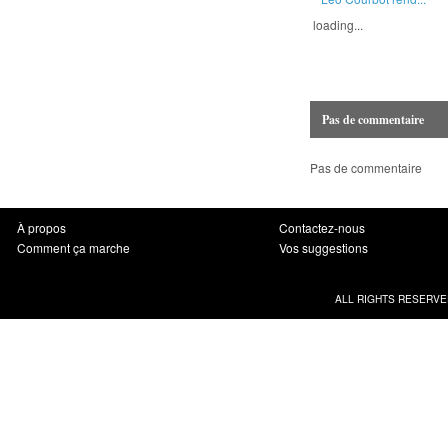
loading...
Pas de commentaire
Pas de commentaire
À propos
Contactez-nous
Comment ça marche
Vos suggestions
ALL RIGHTS RESERVE