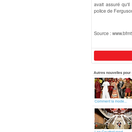
avait assuré qu'il
police de Ferguso
Source : www.bfm
Autres nouvelles pour 
Comment la mode...
Leo Courbot rend...