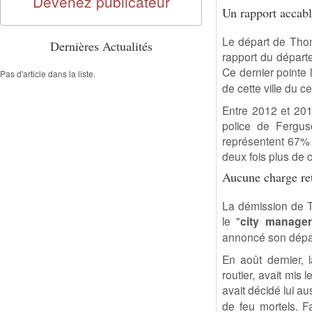
Devenez publicateur
Un rapport accabl
Le départ de Thom
Dernières Actualités
rapport du départe
Ce dernier pointe 
Pas d'article dans la liste.
de cette ville du c
Entre 2012 et 201
police de Fergu
représentent 67% d
deux fois plus de 
Aucune charge ret
La démission de T
le "
city manager
annoncé son dépa
En août dernier, 
routier, avait mis
avait décidé lui au
de feu mortels. 